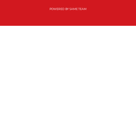
POWERED BY
SAME TEAM