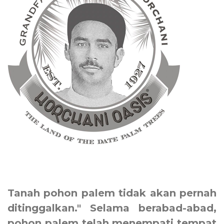
Tanah pohon palem tidak akan pernah
ditinggalkan." Selama berabad-abad,
pohon palem telah menempati tempat