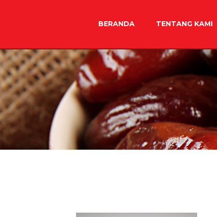
Skip
to
BERANDA
TENTANG KAMI
content