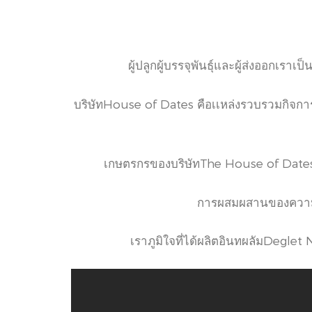
ผู้ปลูกผู้บรรจุพันธุ์และผู้ส่งออก
บริษัทHouse of Dates คือเเหล่งรวบรวมกิจการข
เกษตรกรของบริษัทThe House of Dates ได
การผสมผสานของความรู
เราภูมิใจที่ได้ผลิตอินทผลัมDegl