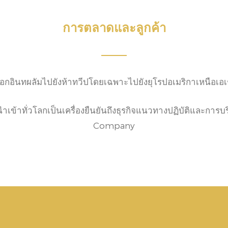
การตลาดและลูกค้า
ออกอินทผลัมไปยังห้าทวีปโดยเฉพาะไปยังยุโรปอเมริกาเหนือเ
ำเข้าทั่วโลกเป็นเครื่องยืนยันถึงธุรกิจแนวทางปฏิบัติและการ
Company