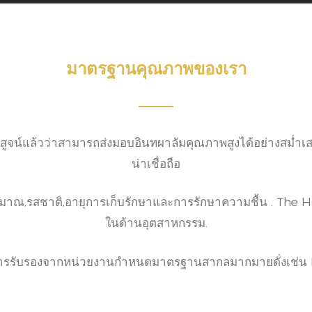
มาตรฐานคุณภาพของเรา
ารพิสูจน์แล้วว่าสามารถส่งมอบอินทผาลัมคุณภาพสูงได้อย่างสม่
น่าเชื่อถือ
ะมาณ,รสชาติ,อายุการเก็บรักษาและการรักษาความชื้น . The
ในด้านอุตสาหกรรม.
ารรับรองจากหน่วยงานกำหนดมาตรฐานสากลมากมายดั่งเช่น 