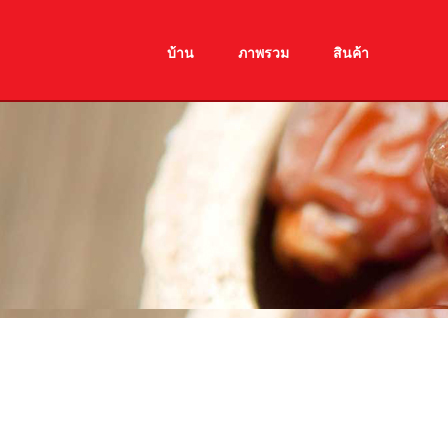
Skip
to
content
บ้าน
ภาพรวม
สินค้า