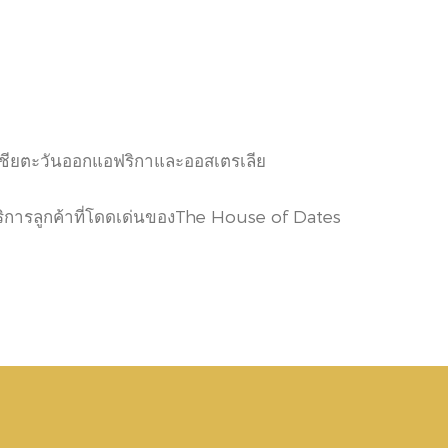
อเชียตะวันออกแอฟริกาและออสเตรเลีย
บริการลูกค้าที่โดดเด่นของThe House of Dates