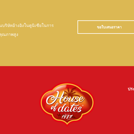
ป็นบริษัทอ้างอิงในตูนิเซียในการ
ขอใบเสนอราคา
คุณภาพสูง
ประ