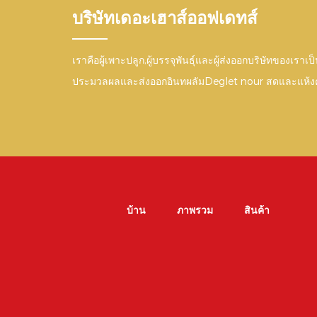
บริษัทเดอะเฮาส์ออฟเดทส์
เราคือผู้เพาะปลูก,ผู้บรรจุพันธุ์และผู้ส่งออกบริษัทของเราเ
ประมวลผลและส่งออกอินทผลัมDeglet nour สดและแห้ง
บ้าน
ภาพรวม
สินค้า