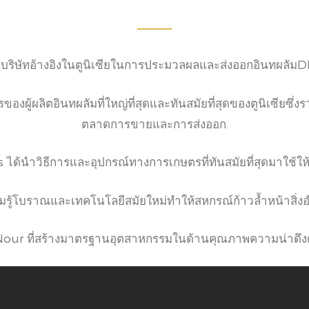
เราเป็นบริษัทอ้างอิงในตูนิเซียในการประมวลผลและส่งออกอินท
องผู้ผลิตอินทผลัมที่ใหญ่ที่สุดและทันสมัยที่สุดของตูนิเซีย
ตลาดการขายและการส่งออก.
้นำวิธีการและอุปกรณ์ทางการเกษตรที่ทันสมัยที่สุดมาใช้ให้เ
้โบราณและเทคโนโลยีสมัยใหม่ทำให้สหกรณ์ก้าวล้ำหน้าสิ่
et Nour ที่สร้างมาตรฐานอุตสาหกรรมในด้านคุณภาพความน่าดึง